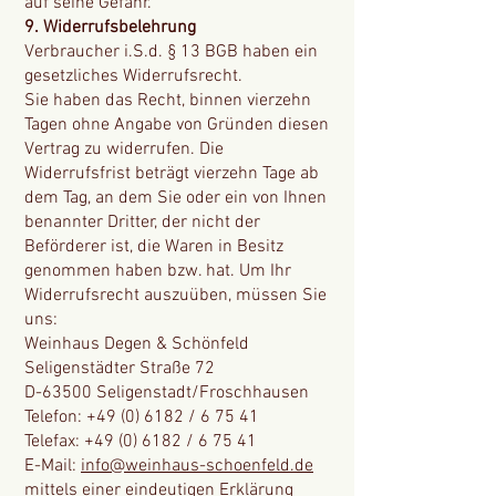
auf seine Gefahr.
9. Widerrufsbelehrung
Verbraucher i.S.d. § 13 BGB haben ein
gesetzliches Widerrufsrecht.
Sie haben das Recht, binnen vierzehn
Tagen ohne Angabe von Gründen diesen
Vertrag zu widerrufen. Die
Widerrufsfrist beträgt vierzehn Tage ab
dem Tag, an dem Sie oder ein von Ihnen
benannter Dritter, der nicht der
Beförderer ist, die Waren in Besitz
genommen haben bzw. hat. Um Ihr
Widerrufsrecht auszuüben, müssen Sie
uns:
Weinhaus Degen & Schönfeld
Seligenstädter Straße 72
D-63500 Seligenstadt/Froschhausen
Telefon: +49 (0) 6182 / 6 75 41
Telefax: +49 (0) 6182 / 6 75 41
E-Mail:
info@weinhaus-schoenfeld.de
mittels einer eindeutigen Erklärung