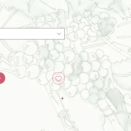
b
 2021 - Atikelnr. 20
1 - Atikelnr. 2
2 - Atikelnr. 507
1 - Atikelnr. 530