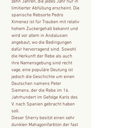
zehn Jahren, die jedes Jahr nur in
limitierter Abfüllung erscheint. Die
spanische Rebsorte Pedro
Ximenez ist für Trauben mit relativ
hohem Zuckergehalt bekannt und
wird vor allem in Andalusien
angebaut, wo die Bedingungen
dafür hervorragend sind. Sowohl
die Herkunft der Rebe als auch
ihre Namensgebung sind recht
vage, eine populäre Deutung ist
jedoch die Geschichte um einen
Deutschen namens Peter
Siemens, der die Rebe im 16.
Jahrhundert im Gefolge Karls des
V. nach Spanien gebracht haben
soll.
Dieser Sherry besitzt einen sehr
dunklen Mahagonifarbton der fast