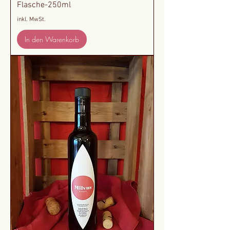
Flasche-250ml
inkl. MwSt.
In den Warenkorb