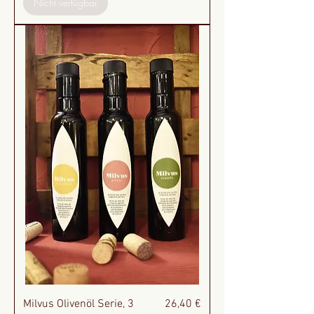
Nicht verfügbar
Preis
Milvus Olivenöl Serie, 3
26,40 €